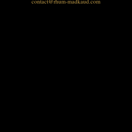
contact@rhum-madkaud.com