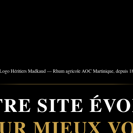
RE SITE ÉV
UR MIEUX V