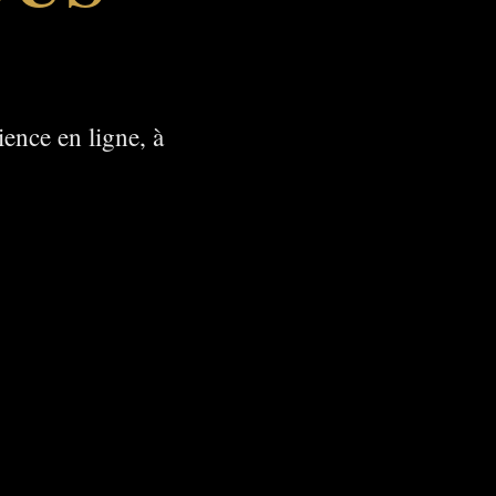
.
ience en ligne, à