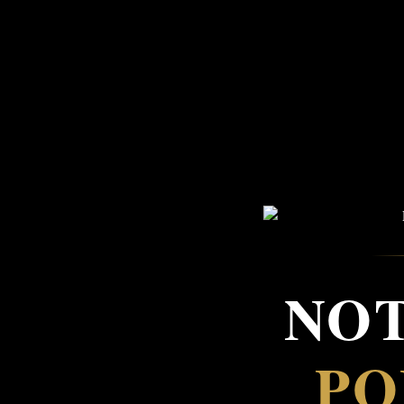
NOT
PO