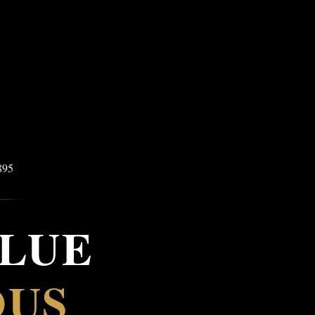
OLUE
OUS