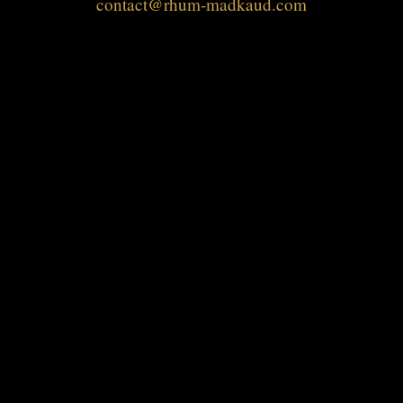
contact@rhum-madkaud.com