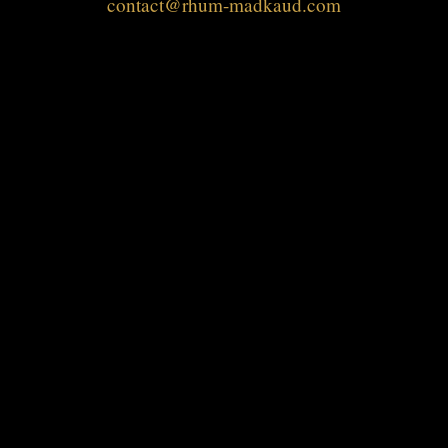
contact@rhum-madkaud.com