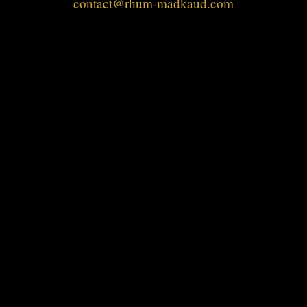
contact@rhum-madkaud.com