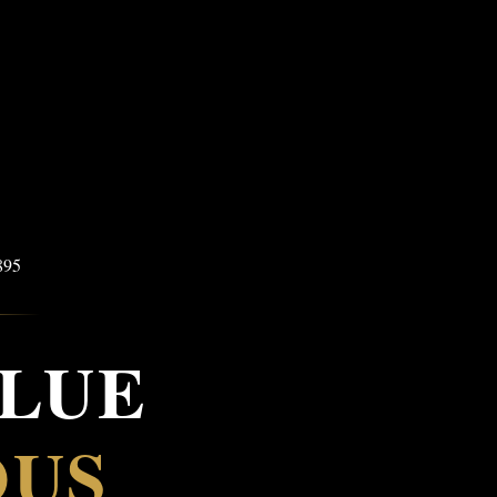
OLUE
OUS