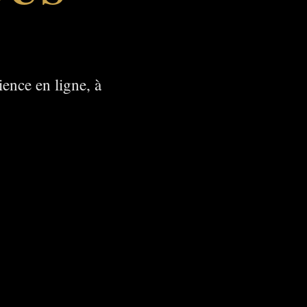
.
ience en ligne, à