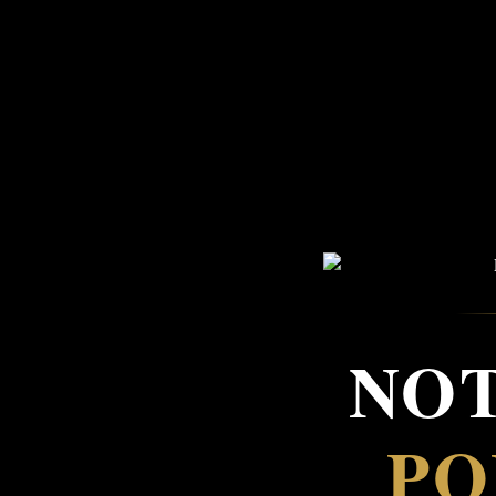
NOT
PO