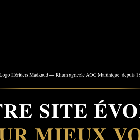
RE SITE ÉV
UR MIEUX V